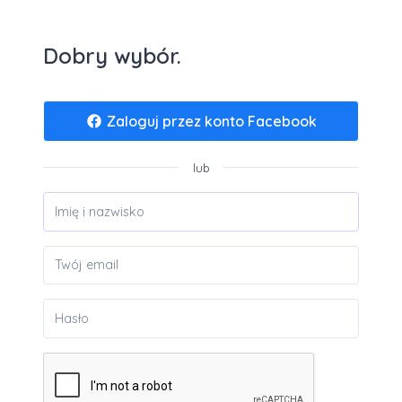
Dobry wybór.
Zaloguj przez konto Facebook
lub