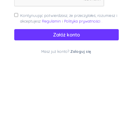
Kontynuując potwierdzasz, że przeczytałeś, rozumiesz i
akceptujesz
Regulamin
i
Polityka prywatności
.
Załóż konto
Masz już konto?
Zaloguj się
.