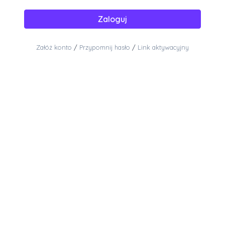
Zaloguj
Załóż konto
/
Przypomnij hasło
/
Link aktywacyjny